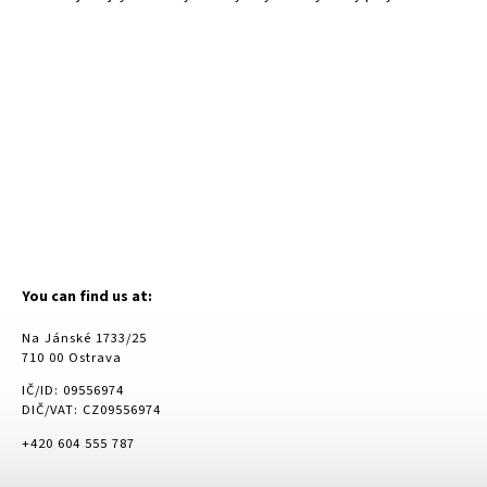
You can find us at:
Na Jánské 1733/25
710 00 Ostrava
IČ/ID: 09556974
DIČ/VAT: CZ09556974
+420 604 555 787