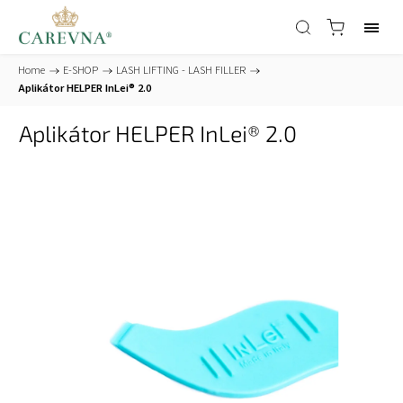
Home
/
E-SHOP
/
LASH LIFTING - LASH FILLER
/
Aplikátor HELPER InLei® 2.0
Aplikátor HELPER InLei® 2.0